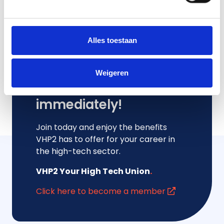
Alles toestaan
Weigeren
SUBSCRIBE
Subscribe
immediately!
Join today and enjoy the benefits
VHP2 has to offer for your career in
the high-tech sector.
VHP2 Your High Tech Union
.
Click here to become a member