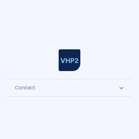
Contact
Menu
Cao & sector