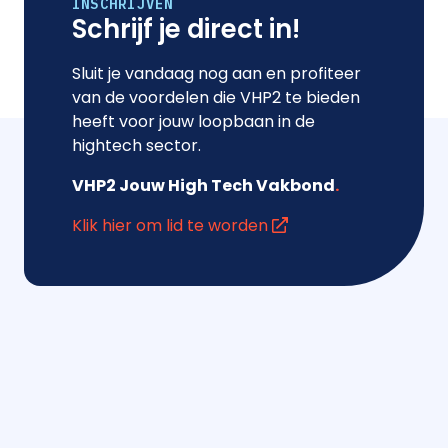
INSCHRIJVEN
Schrijf je direct in!
Sluit je vandaag nog aan en profiteer
van de voordelen die VHP2 te bieden
heeft voor jouw loopbaan in de
hightech sector.
VHP2 Jouw High Tech Vakbond
.
Klik hier om lid te worden