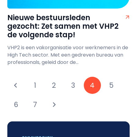
Nieuwe bestuursleden
gezocht: Zet samen met VHP2
de volgende stap!
VHP2 is een vakorganisatie voor werknemers in de
High Tech sector. Met een gedreven bureau van
professionals, geleid door de...
1
2
3
4
5
6
7