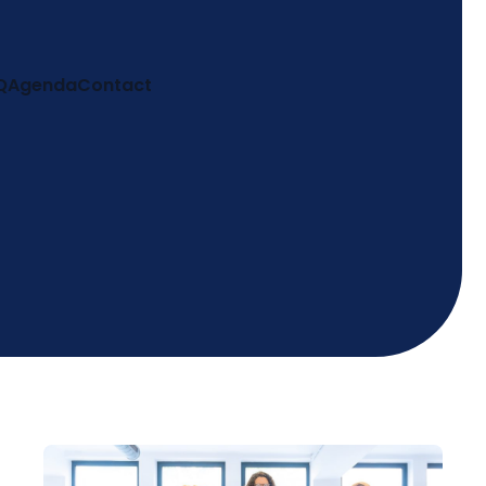
Q
Agenda
Contact