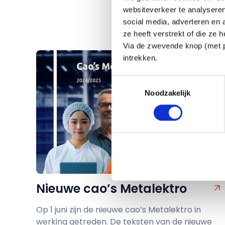
websiteverkeer te analyseren
social media, adverteren en
ze heeft verstrekt of die ze
Via de zwevende knop (met pa
intrekken.
Toestemmingsselectie
Noodzakelijk
Nieuwe cao’s Metalektro
Op 1 juni zijn de nieuwe cao’s Metalektro in
werking getreden. De teksten van de nieuwe