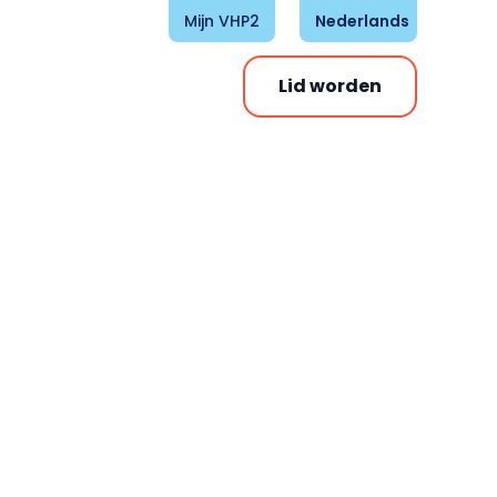
Mijn VHP2
Nederlands
Lid worden