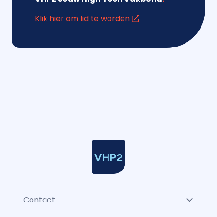
Klik hier om lid te worden
Contact