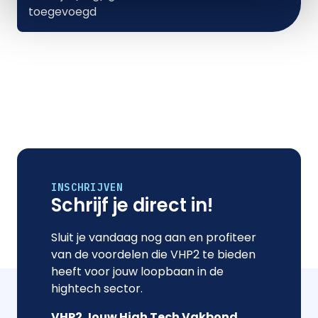
toegevoegd
INSCHRIJVEN
Schrijf je direct in!
Sluit je vandaag nog aan en profiteer
van de voordelen die VHP2 te bieden
heeft voor jouw loopbaan in de
hightech sector.
VHP2 Jouw High Tech Vakbond
.