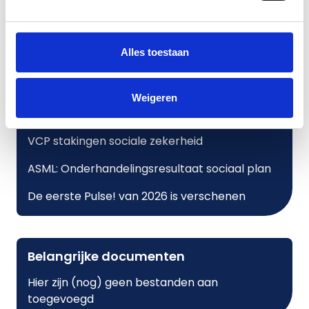
Pulse!
Verkort jaarverslag 2025
Alles toestaan
Sociaal plan ASML definitief
Acties
Weigeren
ASML: Stemmen over sociaal plan
VCP stakingen sociale zekerheid
ASML: Onderhandelingsresultaat sociaal plan
De eerste Pulse! van 2026 is verschenen
Belangrijke documenten
Hier zijn (nog) geen bestanden aan
toegevoegd