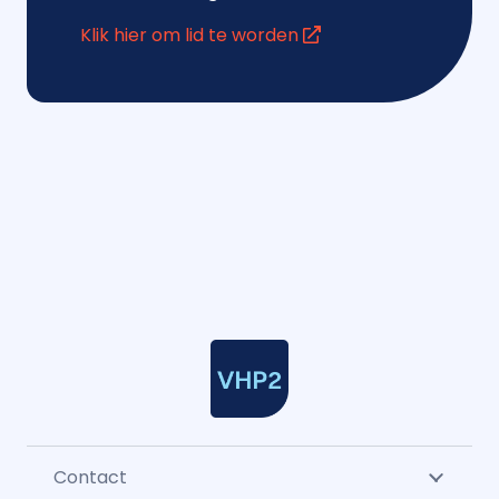
Klik hier om lid te worden
Contact