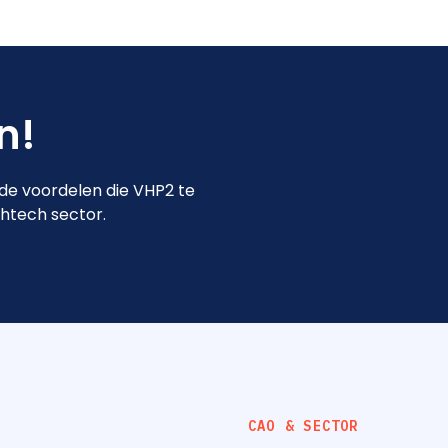
in!
 de voordelen die VHP2 te
ghtech sector.
CAO & SECTOR