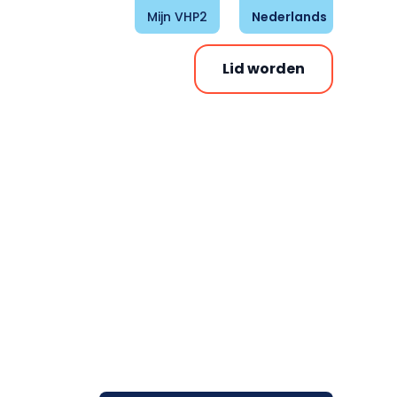
Mijn VHP2
Nederlands
Lid worden