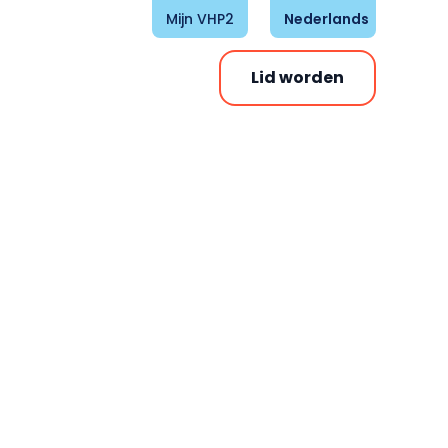
Mijn VHP2
Nederlands
Lid worden