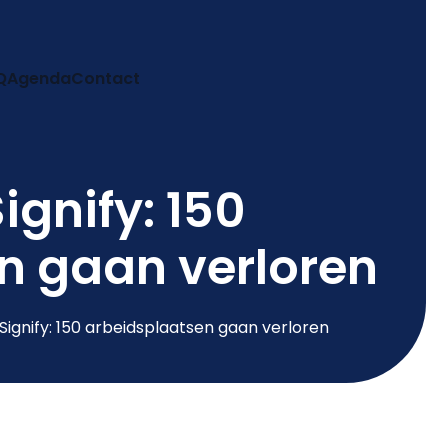
Q
Agenda
Contact
ignify: 150
n gaan verloren
Signify: 150 arbeidsplaatsen gaan verloren