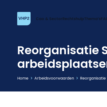
Cao & Sector
Rechtshulp
Thema’s
FA
Reorganisatie S
arbeidsplaatse
Home
Arbeidsvoorwaarden
Reorganisatie 