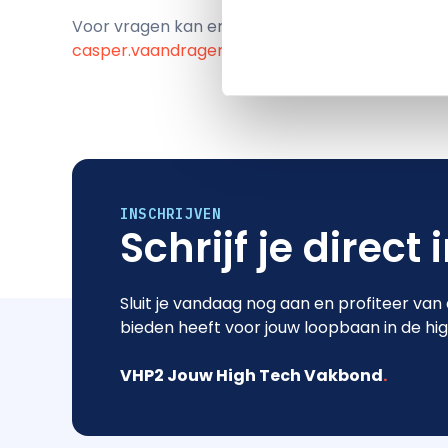
Voor vragen kan er contact worden opgenomen
casper.vaandrager@vhp2.nl
INSCHRIJVEN
Schrijf je direct 
Sluit je vandaag nog aan en profiteer van
bieden heeft voor jouw loopbaan in de hi
VHP2 Jouw High Tech Vakbond
.