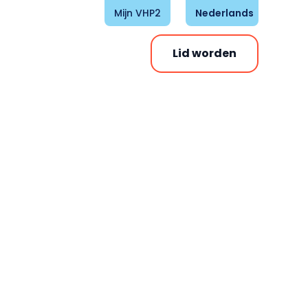
Mijn VHP2
Nederlands
Lid worden