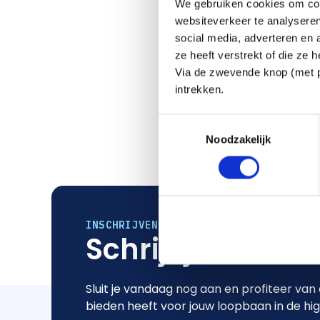
We gebruiken cookies om cont
websiteverkeer te analyseren
social media, adverteren en
ze heeft verstrekt of die ze
Via de zwevende knop (met pa
intrekken.
Toestemmingsselectie
Noodzakelijk
INSCHRIJVEN
Schrijf je direct 
Sluit je vandaag nog aan en profiteer van
bieden heeft voor jouw loopbaan in de hi