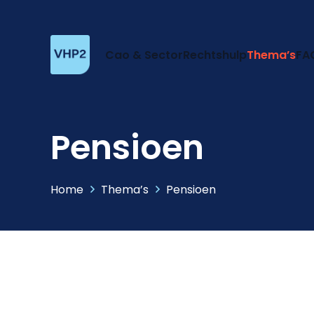
Cao & Sector
Rechtshulp
Thema’s
FA
Pensioen
Home
Thema’s
Pensioen