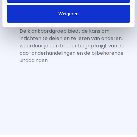
mening helpt de strategie en prioriteiten van
VHP2 te bepalen.
Weigeren
Leer van elkaar
De klankbordgroep biedt de kans om
inzichten te delen en te leren van anderen,
waardoor je een breder begrip krijgt van de
cao-onderhandelingen en de bijbehorende
uitdagingen.