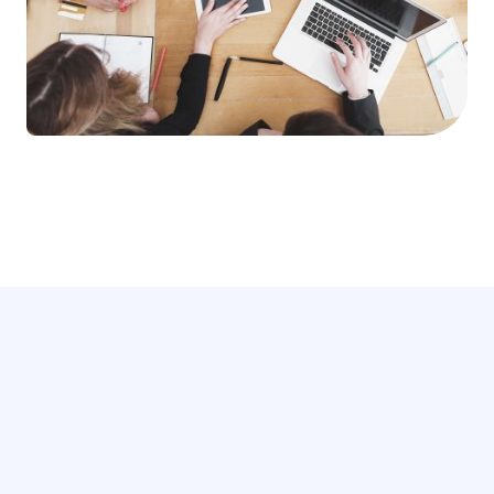
INSCHRIJVEN
Schrijf je direct in!